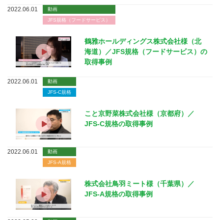
2022.06.01
動画
JFS規格（フードサービス）
鶴雅ホールディングス株式会社様（北
海道）／JFS規格（フードサービス）の
取得事例
2022.06.01
動画
JFS-C規格
こと京野菜株式会社様（京都府）／
JFS-C規格の取得事例
2022.06.01
動画
JFS-A規格
株式会社鳥羽ミート様（千葉県）／
JFS-A規格の取得事例