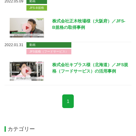
2022.05.09
動画
JFS-B規格
株式会社正木牧場様（大阪府）／JFS-
B規格の取得事例
2022.01.31
動画
JFS規格（フードサービス）
株式会社キプラス様（北海道）／JFS規
格（フードサービス）の活用事例
1
カテゴリー