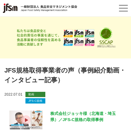
JFS規格取得事業者の声（事例紹介動画・
インタビュー記事）
2022.07.01
動画
JFS-C規格
株式会社ジョッキ様（北海道・埼玉
県）／JFS-C規格の取得事例