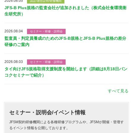
2026.08.05
認証/適合証明/研修機関
JFS-B Plus規格の監査会社が追加されました（株式会社食環境衛
生研究所）
2026.08.04
セミナー・研修・説明会
監査員・判定員養成のためのJFS-B規格とJFS-B Plus規格の差分
研修のご案内
2026.08.03
セミナー・研修・説明会
タイ向けJFS規格取得支援制度を開始します（詳細は8月18日バン
コクセミナーで紹介）
すべて見る
セミナー・説明会/イベント情報
JFSM契約研修機関による各種研修プログラムや、JFSMが開催・登壇す
るイベント情報を公開しております。