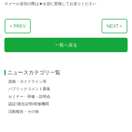
※メール送信の際は★を@に変換してお送りください
< PREV
NEXT >
一覧へ戻る
ニュースカテゴリ一覧
規格・ガイドライン等
パブリックコメント募集
セミナー・研修・説明会
認証/適合証明/研修機関
活動報告・その他