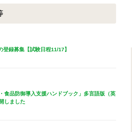
等
登録募集【試験日程11/17】
・食品防御導入支援ハンドブック」多言語版（英
開しました