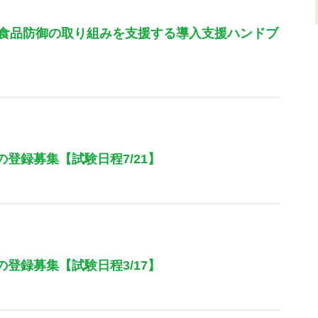
食品防御の取り組みを支援する導入支援ハンドブ
の登録募集【試験日程7/21】
の登録募集【試験日程3/17】