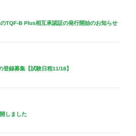
様へのTQF-B Plus相互承認証の発行開始のお知らせ
登録募集【試験日程11/18】
を公開しました