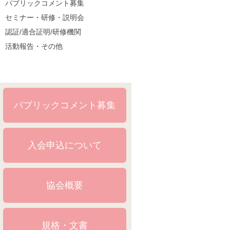
パブリックコメント募集
セミナー・研修・説明会
認証/適合証明/研修機関
活動報告・その他
パブリックコメント募集
入会申込について
協会概要
規格・文書