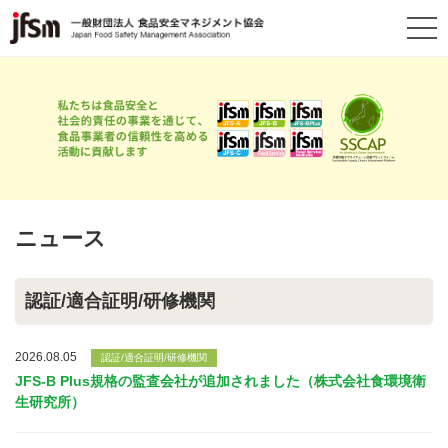
ニュース
認証/適合証明/研修機関
2026.08.05
認証/適合証明/研修機関
JFS-B Plus規格の監査会社が追加されました（株式会社食環境衛
生研究所）