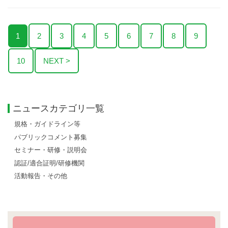
1
2
3
4
5
6
7
8
9
10
NEXT >
ニュースカテゴリ一覧
規格・ガイドライン等
パブリックコメント募集
セミナー・研修・説明会
認証/適合証明/研修機関
活動報告・その他