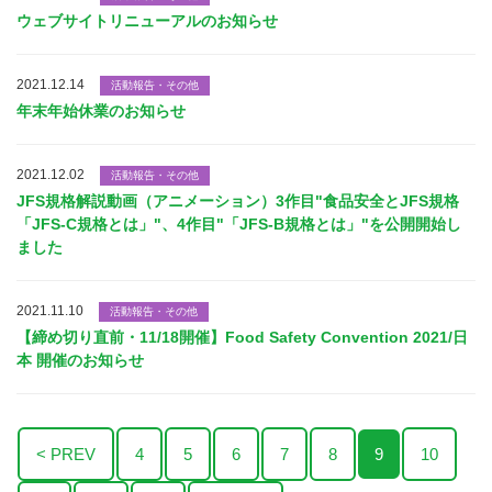
ウェブサイトリニューアルのお知らせ
2021.12.14
活動報告・その他
年末年始休業のお知らせ
2021.12.02
活動報告・その他
JFS規格解説動画（アニメーション）3作目"食品安全とJFS規格
「JFS-C規格とは」"、4作目"「JFS-B規格とは」"を公開開始し
ました
2021.11.10
活動報告・その他
【締め切り直前・11/18開催】Food Safety Convention 2021/日
本 開催のお知らせ
< PREV
4
5
6
7
8
9
10