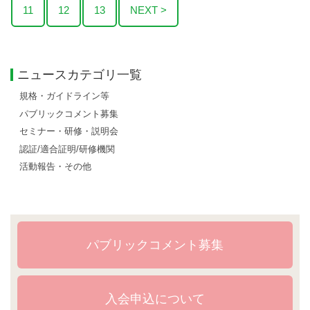
11
12
13
NEXT >
ニュースカテゴリ一覧
規格・ガイドライン等
パブリックコメント募集
セミナー・研修・説明会
認証/適合証明/研修機関
活動報告・その他
パブリックコメント募集
入会申込について