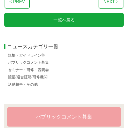
< PREV
NEXT >
一覧へ戻る
ニュースカテゴリ一覧
規格・ガイドライン等
パブリックコメント募集
セミナー・研修・説明会
認証/適合証明/研修機関
活動報告・その他
パブリックコメント募集