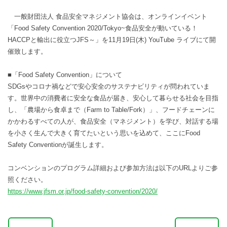
一般財団法人 食品安全マネジメント協会は、オンラインイベント
「Food Safety Convention 2020/Tokyo~食品安全が動いている！
HACCPと輸出に役立つJFS～」を11月19日(木) YouTube ライブにて開
催致します。
■「Food Safety Convention」について
SDGsやコロナ禍などで安心安全のサステナビリティが問われていま
す。世界中の消費者に安全な食品が届き、安心して暮らせる社会を目指
し、「農場から食卓まで（Farm to Table/Fork）」、フードチェーンに
かかわるすべての人が、食品安全（マネジメント）を学び、対話する場
を小さく生んで大きく育てたいという思いを込めて、ここにFood
Safety Conventionが誕生します。
コンベンションのプログラム詳細および参加方法は以下のURLよりご参
照ください。
https://www.jfsm.or.jp/food-safety-convention/2020/