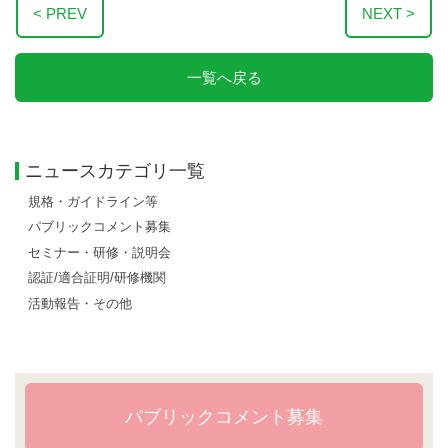
< PREV
NEXT >
一覧へ戻る
ニュースカテゴリ一覧
規格・ガイドライン等
パブリックコメント募集
セミナー・研修・説明会
認証/適合証明/研修機関
活動報告・その他
パブリックコメント募集