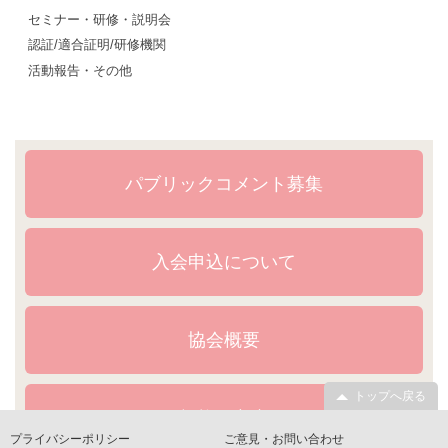
セミナー・研修・説明会
認証/適合証明/研修機関
活動報告・その他
パブリックコメント募集
入会申込について
協会概要
トップへ戻る
規格・文書
プライバシーポリシー
ご意見・お問い合わせ