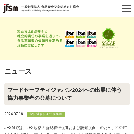
ニュース
フードセーフティジャパン2024への出展に伴う
協力事業者の公募について
2024.07.18
認証/適合証明/研修機関
JFSMでは、JFS規格の新規取得促進および認知度向上のため、2024年