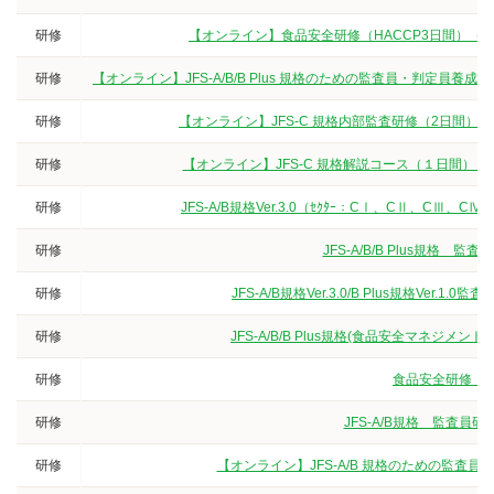
研修
【オンライン】食品安全研修（HACCP3日間）（
研修
【オンライン】JFS-A/B/B Plus 規格のための監査員・判定
研修
【オンライン】JFS-C 規格内部監査研修（2日間）
研修
【オンライン】JFS-C 規格解説コース（１日間）
研修
JFS-A/B規格Ver.3.0（ｾｸﾀｰ：CⅠ、CⅡ、
研修
JFS-A/B/B Plus規
研修
JFS-A/B規格Ver.3.0/B Plus規格V
研修
JFS-A/B/B Plus規格(食品安全マネジ
研修
食品安全研修（3
研修
JFS-A/B規格 監査
研修
【オンライン】JFS-A/B 規格のための監査