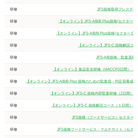
研修
JFS規格取得プレステー
研修
【オンライン】JFS-A/B/B Plus規格(セクタ
研修
【オンライン】JFS-A/B/B Plus規格(セクター
研修
【オンライン】JFS-C 規格解説
研修
JFS-A/B規格 監査
研修
【オンライン】食品安全研修（HACCP3日間）（
研修
【オンライン】JFS-A/B/B Plus 規格のための監査員・判定
研修
【オンライン】JFS-C 規格内部監査研修（2日間）
研修
【オンライン】JFS-C 規格解説コース（１日間）
研修
JFS規格（フードサービス）セクターG
研修
JFS規格フードサービス・マルチサイト（セクター