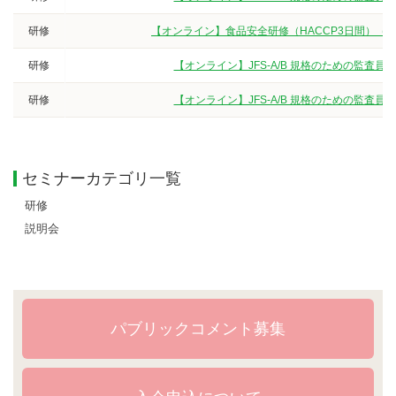
研修
【オンライン】食品安全研修（HACCP3日間）（
研修
【オンライン】JFS-A/B 規格のための監査
研修
【オンライン】JFS-A/B 規格のための監査
セミナーカテゴリ一覧
研修
説明会
パブリックコメント募集