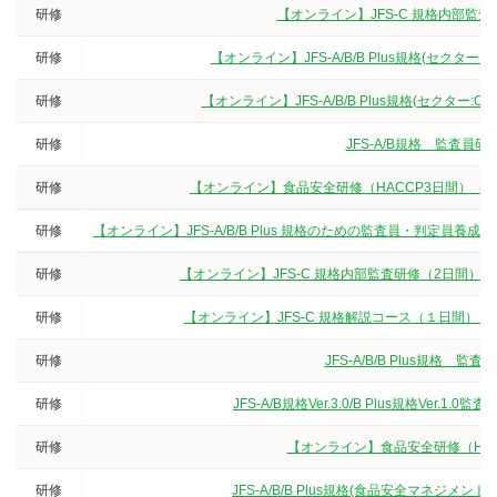
研修
【オンライン】JFS-C 規格内部監
研修
【オンライン】JFS-A/B/B Plus規格(セクタ
研修
【オンライン】JFS-A/B/B Plus規格(セクター
研修
JFS-A/B規格 監査
研修
【オンライン】食品安全研修（HACCP3日間）（
研修
【オンライン】JFS-A/B/B Plus 規格のための監査員・判定
研修
【オンライン】JFS-C 規格内部監査研修（2日間）
研修
【オンライン】JFS-C 規格解説コース（１日間）
研修
JFS-A/B/B Plus規
研修
JFS-A/B規格Ver.3.0/B Plus規格V
研修
【オンライン】食品安全研修（HA
研修
JFS-A/B/B Plus規格(食品安全マネジ