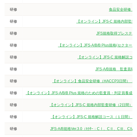
研修
食品安全研修（3
研修
【オンライン】JFS-C 規格内部監
研修
JFS規格取得プレステー
研修
【オンライン】JFS-A/B/B Plus規格(セクタ
研修
【オンライン】JFS-C 規格解説
研修
JFS-A/B規格 監査
研修
【オンライン】食品安全研修（HACCP3日間）（
研修
【オンライン】JFS-A/B/B Plus 規格のための監査員・判定
研修
【オンライン】JFS-C 規格内部監査研修（2日間）
研修
【オンライン】JFS-C 規格解説コース（１日間）
研修
JFS-A/B規格Ver.3.0（ｾｸﾀｰ：CⅠ、CⅡ、