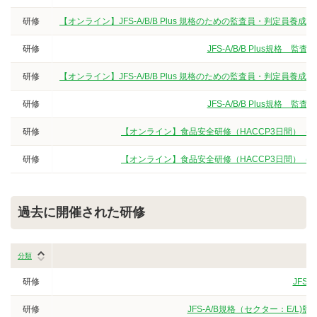
研修
【オンライン】JFS-A/B/B Plus 規格のための監査員・判定
研修
JFS-A/B/B Plus規
研修
【オンライン】JFS-A/B/B Plus 規格のための監査員・判定
研修
JFS-A/B/B Plus規
研修
【オンライン】食品安全研修（HACCP3日間）（
研修
【オンライン】食品安全研修（HACCP3日間）（
過去に開催された研修
分類
研修
JFS
研修
JFS-A/B規格（セクター：E/