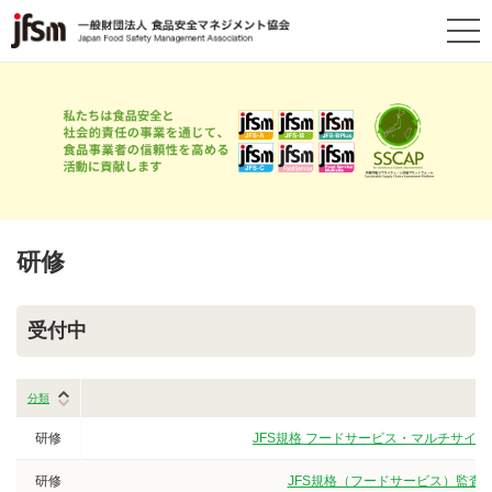
研修
受付中
分類
研修
JFS規格 フードサービス・マルチサイト
研修
JFS規格（フードサービス）監査員