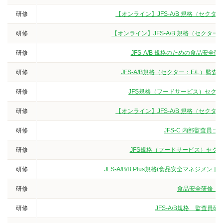
研修
【オンライン】JFS-A/B 規格（セク
研修
【オンライン】JFS-A/B 規格（セクタ
研修
JFS-A/B 規格のための食品安
研修
JFS-A/B規格（セクター：E/L）
研修
JFS規格（フードサービス）セク
研修
【オンライン】JFS-A/B 規格（セク
研修
JFS-C 内部監査員
研修
JFS規格（フードサービス）セクタ
研修
JFS-A/B/B Plus規格(食品安全マネジ
研修
食品安全研修（3
研修
JFS-A/B規格 監査