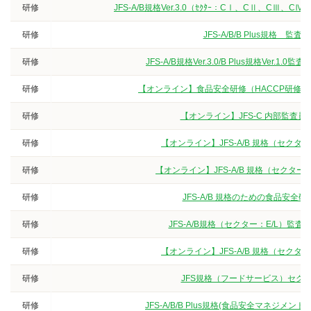
研修
JFS-A/B規格Ver.3.0（ｾｸﾀｰ：CⅠ、CⅡ、
研修
JFS-A/B/B Plus規
研修
JFS-A/B規格Ver.3.0/B Plus規格V
研修
【オンライン】食品安全研修（HACCP研修
研修
【オンライン】JFS-C 内部監査
研修
【オンライン】JFS-A/B 規格（セク
研修
【オンライン】JFS-A/B 規格（セクタ
研修
JFS-A/B 規格のための食品安
研修
JFS-A/B規格（セクター：E/L）
研修
【オンライン】JFS-A/B 規格（セク
研修
JFS規格（フードサービス）セクタ
研修
JFS-A/B/B Plus規格(食品安全マネジ