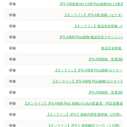
研修
JFS-A/B規格Ver.3.0/B Plus規格V
研修
【オンライン】JFS-A/B 規格（セクタ
研修
【オンライン】食品安全研修（HA
研修
JFS-A/B/B Plus規格(食品安全マネジ
研修
食品安全研修（3
研修
JFS-A/B規格 監査
研修
【オンライン】JFS-A/B/B Plus規格(セクタ
研修
【オンライン】JFS-A/B/B Plus規格(セクター
研修
JFS-A/B規格 監査
研修
【オンライン】JFS-A/B/B Plus 規格のための監査員・判定
研修
【オンライン】JFS-C 規格内部監査研修（2日間）
研修
【オンライン】JFS-C 規格解説コース（１日間）