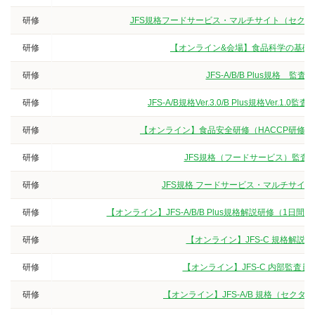
研修
JFS規格フードサービス・マルチサイト（セクター
研修
【オンライン&会場】食品科学の基礎
研修
JFS-A/B/B Plus規
研修
JFS-A/B規格Ver.3.0/B Plus規格V
研修
【オンライン】食品安全研修（HACCP研修
研修
JFS規格（フードサービス）監査員
研修
JFS規格 フードサービス・マルチサイト
研修
【オンライン】JFS-A/B/B Plus規格解説研修（
研修
【オンライン】JFS-C 規格解説
研修
【オンライン】JFS-C 内部監査
研修
【オンライン】JFS-A/B 規格（セク