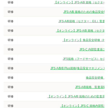
研修
【オンライン】JFS-A/B 規格（セクタ
研修
JFS-A/B 規格のための食品安
研修
JFS-A/B規格（セクター：E/L）
研修
【オンライン】JFS-A/B 規格（セク
研修
【オンライン】食品安全研修（HA
研修
JFS-C 内部監査員
研修
JFS規格（フードサービス）セクタ
研修
JFS-A/B/B Plus規格(食品安全マネジ
研修
食品安全研修（3
研修
JFS-A/B規格 監査
研修
【オンライン】JFS-A/B 規格のための監査
研修
【オンライン】JFS-C 規格内部監