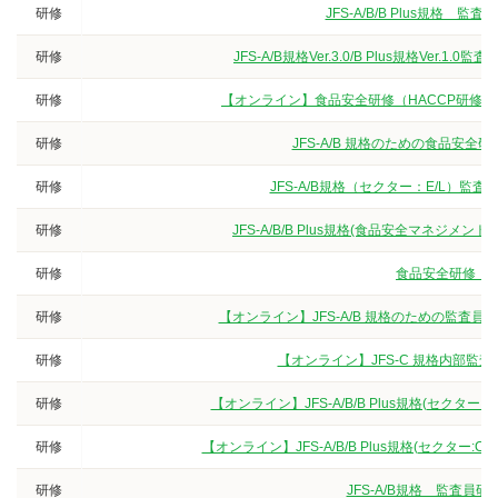
研修
JFS-A/B/B Plus規
研修
JFS-A/B規格Ver.3.0/B Plus規格V
研修
【オンライン】食品安全研修（HACCP研修
研修
JFS-A/B 規格のための食品安
研修
JFS-A/B規格（セクター：E/L）
研修
JFS-A/B/B Plus規格(食品安全マネジ
研修
食品安全研修（3
研修
【オンライン】JFS-A/B 規格のための監査
研修
【オンライン】JFS-C 規格内部監
研修
【オンライン】JFS-A/B/B Plus規格(セクタ
研修
【オンライン】JFS-A/B/B Plus規格(セクター
研修
JFS-A/B規格 監査