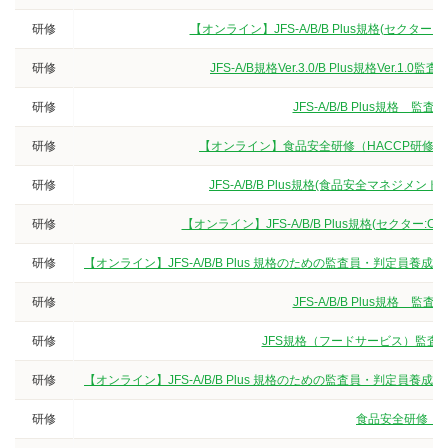
研修
【オンライン】JFS-A/B/B Plus規格(セクタ
研修
JFS-A/B規格Ver.3.0/B Plus規格V
研修
JFS-A/B/B Plus規
研修
【オンライン】食品安全研修（HACCP研修
研修
JFS-A/B/B Plus規格(食品安全マネジ
研修
【オンライン】JFS-A/B/B Plus規格(セクター
研修
【オンライン】JFS-A/B/B Plus 規格のための監査員・判定
研修
JFS-A/B/B Plus規
研修
JFS規格（フードサービス）監査員
研修
【オンライン】JFS-A/B/B Plus 規格のための監査員・判定
研修
食品安全研修（3