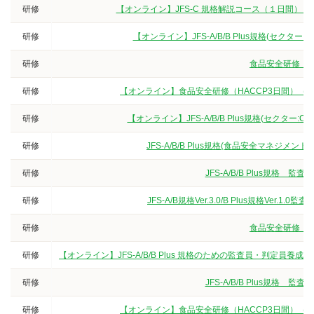
研修
【オンライン】JFS-C 規格解説コース（１日間）
研修
【オンライン】JFS-A/B/B Plus規格(セクタ
研修
食品安全研修（3
研修
【オンライン】食品安全研修（HACCP3日間）（
研修
【オンライン】JFS-A/B/B Plus規格(セクター
研修
JFS-A/B/B Plus規格(食品安全マネジ
研修
JFS-A/B/B Plus規
研修
JFS-A/B規格Ver.3.0/B Plus規格V
研修
食品安全研修（3
研修
【オンライン】JFS-A/B/B Plus 規格のための監査員・判定
研修
JFS-A/B/B Plus規
研修
【オンライン】食品安全研修（HACCP3日間）（