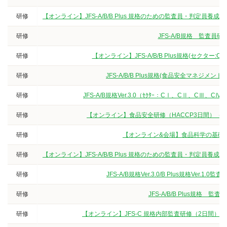
研修
【オンライン】JFS-A/B/B Plus 規格のための監査員・判定
研修
JFS-A/B規格 監査
研修
【オンライン】JFS-A/B/B Plus規格(セクター
研修
JFS-A/B/B Plus規格(食品安全マネジ
研修
JFS-A/B規格Ver.3.0（ｾｸﾀｰ：CⅠ、CⅡ、
研修
【オンライン】食品安全研修（HACCP3日間）（
研修
【オンライン&会場】食品科学の基礎
研修
【オンライン】JFS-A/B/B Plus 規格のための監査員・判定
研修
JFS-A/B規格Ver.3.0/B Plus規格V
研修
JFS-A/B/B Plus規
研修
【オンライン】JFS-C 規格内部監査研修（2日間）