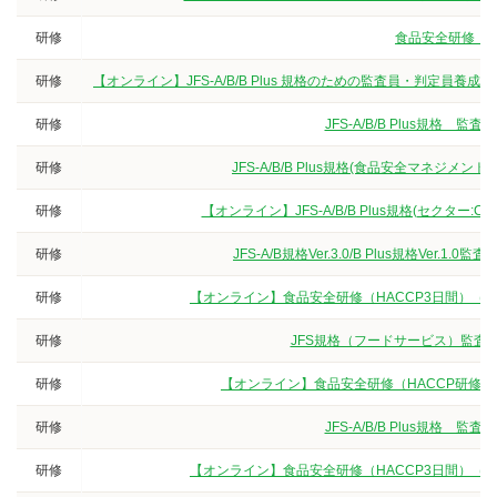
研修
食品安全研修（3
研修
【オンライン】JFS-A/B/B Plus 規格のための監査員・判定
研修
JFS-A/B/B Plus規
研修
JFS-A/B/B Plus規格(食品安全マネジ
研修
【オンライン】JFS-A/B/B Plus規格(セクター
研修
JFS-A/B規格Ver.3.0/B Plus規格V
研修
【オンライン】食品安全研修（HACCP3日間）（
研修
JFS規格（フードサービス）監査員
研修
【オンライン】食品安全研修（HACCP研修
研修
JFS-A/B/B Plus規
研修
【オンライン】食品安全研修（HACCP3日間）（