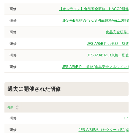
研修
【オンライン】食品安全研修（HACCP研修
研修
JFS-A/B規格Ver.3.0/B Plus規格V
研修
食品安全研修（3
研修
JFS-A/B/B Plus規
研修
JFS-A/B/B Plus規
研修
JFS-A/B/B Plus規格(食品安全マネジ
過去に開催された研修
分類
研修
JFS
研修
JFS-A/B規格（セクター：E/