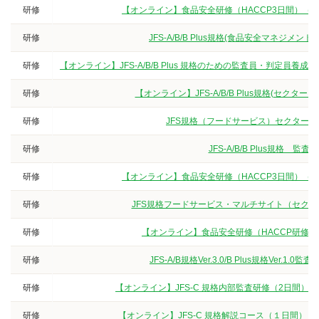
研修
【オンライン】食品安全研修（HACCP3日間）（
研修
JFS-A/B/B Plus規格(食品安全マネジ
研修
【オンライン】JFS-A/B/B Plus 規格のための監査員・判定
研修
【オンライン】JFS-A/B/B Plus規格(セクタ
研修
JFS規格（フードサービス）セクターG
研修
JFS-A/B/B Plus規
研修
【オンライン】食品安全研修（HACCP3日間）（
研修
JFS規格フードサービス・マルチサイト（セクター
研修
【オンライン】食品安全研修（HACCP研修
研修
JFS-A/B規格Ver.3.0/B Plus規格V
研修
【オンライン】JFS-C 規格内部監査研修（2日間）
研修
【オンライン】JFS-C 規格解説コース（１日間）