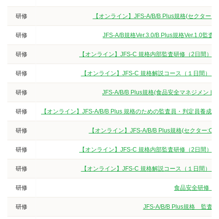
研修
【オンライン】JFS-A/B/B Plus規格(セクタ
研修
JFS-A/B規格Ver.3.0/B Plus規格V
研修
【オンライン】JFS-C 規格内部監査研修（2日間）
研修
【オンライン】JFS-C 規格解説コース（１日間）
研修
JFS-A/B/B Plus規格(食品安全マネジ
研修
【オンライン】JFS-A/B/B Plus 規格のための監査員・判定
研修
【オンライン】JFS-A/B/B Plus規格(セクター
研修
【オンライン】JFS-C 規格内部監査研修（2日間）
研修
【オンライン】JFS-C 規格解説コース（１日間）
研修
食品安全研修（3
研修
JFS-A/B/B Plus規