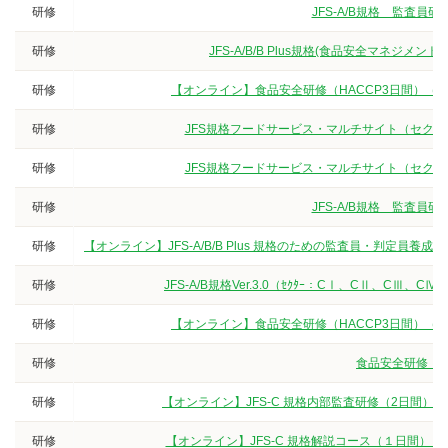
研修
JFS-A/B規格 監査
研修
JFS-A/B/B Plus規格(食品安全マネジ
研修
【オンライン】食品安全研修（HACCP3日間）（
研修
JFS規格フードサービス・マルチサイト（セクター
研修
JFS規格フードサービス・マルチサイト（セクター
研修
JFS-A/B規格 監査
研修
【オンライン】JFS-A/B/B Plus 規格のための監査員・判定
研修
JFS-A/B規格Ver.3.0（ｾｸﾀｰ：CⅠ、CⅡ、
研修
【オンライン】食品安全研修（HACCP3日間）（
研修
食品安全研修（3
研修
【オンライン】JFS-C 規格内部監査研修（2日間）
研修
【オンライン】JFS-C 規格解説コース（１日間）