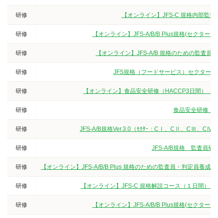
研修
【オンライン】JFS-C 規格内部監
研修
【オンライン】JFS-A/B/B Plus規格(セクタ
研修
【オンライン】JFS-A/B 規格のための監査
研修
JFS規格（フードサービス）セクターG
研修
【オンライン】食品安全研修（HACCP3日間）（
研修
食品安全研修（3
研修
JFS-A/B規格Ver.3.0（ｾｸﾀｰ：CⅠ、CⅡ、
研修
JFS-A/B規格 監査
研修
【オンライン】JFS-A/B/B Plus 規格のための監査員・判定
研修
【オンライン】JFS-C 規格解説コース（１日間）
研修
【オンライン】JFS-A/B/B Plus規格(セクタ