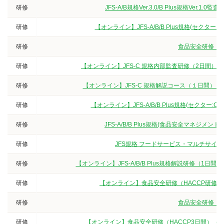
研修
JFS-A/B規格Ver.3.0/B Plus規格V
研修
【オンライン】JFS-A/B/B Plus規格(セクタ
研修
食品安全研修（3
研修
【オンライン】JFS-C 規格内部監査研修（2日間）
研修
【オンライン】JFS-C 規格解説コース（１日間）
研修
【オンライン】JFS-A/B/B Plus規格(セクター
研修
JFS-A/B/B Plus規格(食品安全マネジ
研修
JFS規格 フードサービス・マルチサイト
研修
【オンライン】JFS-A/B/B Plus規格解説研修（
研修
【オンライン】食品安全研修（HACCP研修
研修
食品安全研修（3
研修
【オンライン】食品安全研修（HACCP3日間）（