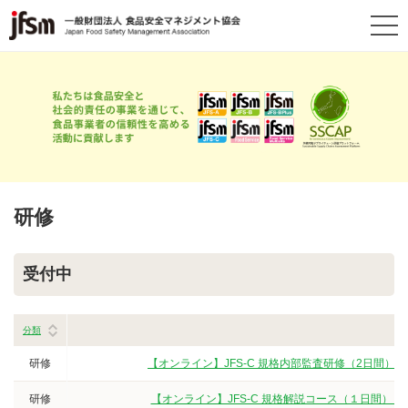
研修
受付中
分類
研修
【オンライン】JFS-C 規格内部監査研修（2日間）
研修
【オンライン】JFS-C 規格解説コース（１日間）