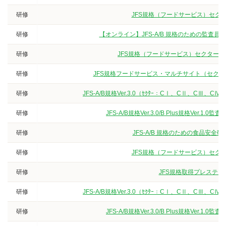
研修
JFS規格（フードサービス）セクタ
研修
【オンライン】JFS-A/B 規格のための監査
研修
JFS規格（フードサービス）セクターG
研修
JFS規格フードサービス・マルチサイト（セクター
研修
JFS-A/B規格Ver.3.0（ｾｸﾀｰ：CⅠ、CⅡ、
研修
JFS-A/B規格Ver.3.0/B Plus規格V
研修
JFS-A/B 規格のための食品安
研修
JFS規格（フードサービス）セクタ
研修
JFS規格取得プレステー
研修
JFS-A/B規格Ver.3.0（ｾｸﾀｰ：CⅠ、CⅡ、
研修
JFS-A/B規格Ver.3.0/B Plus規格V