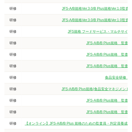
研修
JFS-A/B規格Ver.3.0/B Plus規格V
研修
JFS-A/B規格Ver.3.0/B Plus規格V
研修
JFS規格 フードサービス・マルチサイト
研修
JFS-A/B/B Plus規
研修
JFS-A/B/B Plus規
研修
JFS-A/B/B Plus規
研修
食品安全研修（3
研修
JFS-A/B/B Plus規格(食品安全マネジ
研修
JFS-A/B/B Plus規
研修
JFS-A/B/B Plus規
研修
【オンライン】JFS-A/B/B Plus 規格のための監査員・判定