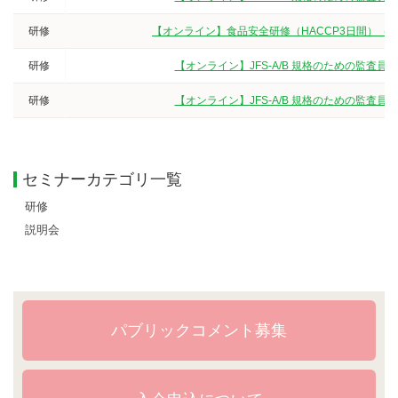
研修
【オンライン】食品安全研修（HACCP3日間）（
研修
【オンライン】JFS-A/B 規格のための監査
研修
【オンライン】JFS-A/B 規格のための監査
セミナーカテゴリ一覧
研修
説明会
パブリックコメント募集