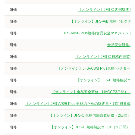
研修
【オンライン】JFS-C 内部監査
研修
【オンライン】JFS-A/B 規格（セク
研修
JFS-A/B/B Plus規格(食品安全マネジ
研修
食品安全研修（3
研修
【オンライン】JFS-C 規格内部監
研修
【オンライン】JFS-A/B/B Plus規格(セクタ
研修
【オンライン】JFS-C 規格解説
研修
【オンライン】食品安全研修（HACCP3日間）（
研修
【オンライン】JFS-A/B/B Plus 規格のための監査員・判定
研修
【オンライン】JFS-C 規格内部監査研修（2日間）
研修
【オンライン】JFS-C 規格解説コース（１日間）