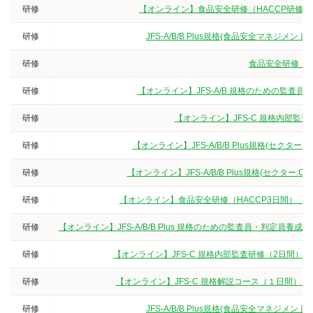
研修
【オンライン】食品安全研修（HACCP研修
研修
JFS-A/B/B Plus規格(食品安全マネジ
研修
食品安全研修（3
研修
【オンライン】JFS-A/B 規格のための監査
研修
【オンライン】JFS-C 規格内部監
研修
【オンライン】JFS-A/B/B Plus規格(セクタ
研修
【オンライン】JFS-A/B/B Plus規格(セクター
研修
【オンライン】食品安全研修（HACCP3日間）（
研修
【オンライン】JFS-A/B/B Plus 規格のための監査員・判定
研修
【オンライン】JFS-C 規格内部監査研修（2日間）
研修
【オンライン】JFS-C 規格解説コース（１日間）
研修
JFS-A/B/B Plus規格(食品安全マネジ