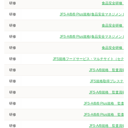
研修
食品安全研修（3
研修
JFS-A/B/B Plus規格(食品安全マネジ
研修
食品安全研修（3
研修
JFS-A/B/B Plus規格(食品安全マネジ
研修
食品安全研修（3
研修
JFS規格フードサービス・マルチサイト（セクター
研修
JFS-A/B規格 監査
研修
JFS規格取得プレステー
研修
JFS-A/B規格 監査
研修
JFS-A/B/B Plus規
研修
JFS-A/B/B Plus規
研修
JFS-A/B規格 監査