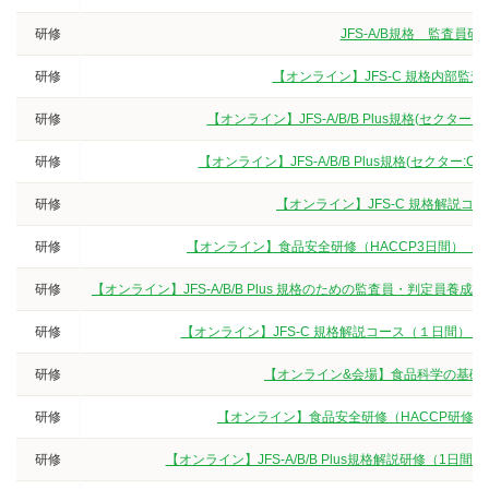
研修
JFS-A/B規格 監査
研修
【オンライン】JFS-C 規格内部監
研修
【オンライン】JFS-A/B/B Plus規格(セクタ
研修
【オンライン】JFS-A/B/B Plus規格(セクター
研修
【オンライン】JFS-C 規格解説
研修
【オンライン】食品安全研修（HACCP3日間）（
研修
【オンライン】JFS-A/B/B Plus 規格のための監査員・判定
研修
【オンライン】JFS-C 規格解説コース（１日間）
研修
【オンライン&会場】食品科学の基礎
研修
【オンライン】食品安全研修（HACCP研修
研修
【オンライン】JFS-A/B/B Plus規格解説研修（