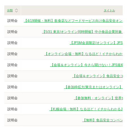
分類
タイトル
説明会
【4/19開催・無料】飲食店などフードサービス向け食品安全オンラ
説明会
【5/31 東京/オンライン同時開催】中小食品企業対象 J
説明会
【JFSM会員限定/オンライン】JFSM
説明会
【オンライン会場・無料】なるほど！イチからわかるJ
説明会
【会場＆オンライン】今さら聞けない！JFS規格の
説明会
【会場＆オンライン】食品安全コンベ
説明会
【参加枠拡大/東京またはオンライン】JFS
説明会
【参加無料・オンライン】世界食品
説明会
【札幌会場・無料】なるほど！イチからわかるJF
説明会
【無料】食品安全コンベンショ