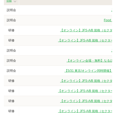
分類
説明会
J
説明会
Food Sa
研修
【オンライン】JFS-A/B 規格（セク
研修
【オンライン】JFS-A/B 規格（セクタ
説明会
J
説明会
【オンライン会場・無料】なるほど
説明会
【5/31 東京/オンライン同時開催】
研修
【オンライン】JFS-A/B 規格（セク
研修
【オンライン】JFS-A/B 規格（セクタ
研修
【オンライン】JFS-A/B 規格（セク
研修
【オンライン】JFS-A/B 規格（セクタ