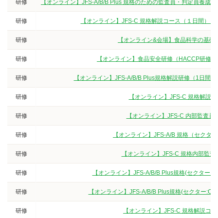
研修
【オンライン】JFS-A/B/B Plus 規格のための監査員・判定
研修
【オンライン】JFS-C 規格解説コース（１日間）
研修
【オンライン&会場】食品科学の基礎
研修
【オンライン】食品安全研修（HACCP研修
研修
【オンライン】JFS-A/B/B Plus規格解説研修（
研修
【オンライン】JFS-C 規格解説
研修
【オンライン】JFS-C 内部監査
研修
【オンライン】JFS-A/B 規格（セク
研修
【オンライン】JFS-C 規格内部監
研修
【オンライン】JFS-A/B/B Plus規格(セクタ
研修
【オンライン】JFS-A/B/B Plus規格(セクター
研修
【オンライン】JFS-C 規格解説