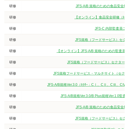
研修
JFS-A/B 規格のための食品安
研修
【オンライン】食品安全研修（HA
研修
JFS-C 内部監査員
研修
JFS規格（フードサービス）セクタ
研修
【オンライン】JFS-A/B 規格のための監査
研修
JFS規格（フードサービス）セクターG
研修
JFS規格フードサービス・マルチサイト（セクター
研修
JFS-A/B規格Ver.3.0（ｾｸﾀｰ：CⅠ、CⅡ、
研修
JFS-A/B規格Ver.3.0/B Plus規格V
研修
JFS-A/B 規格のための食品安
研修
JFS規格（フードサービス）セクタ